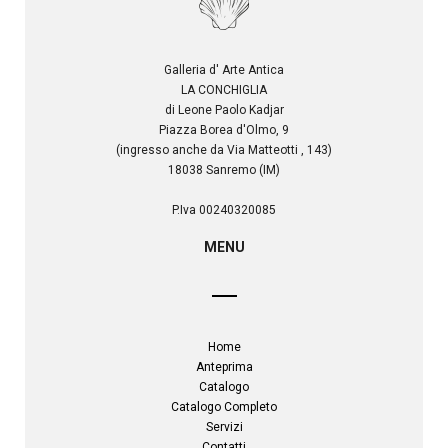
Galleria d' Arte Antica
LA CONCHIGLIA
di Leone Paolo Kadjar
Piazza Borea d'Olmo, 9
(ingresso anche da Via Matteotti , 143)
18038 Sanremo (IM)
P.Iva 00240320085
MENU
Home
Anteprima
Catalogo
Catalogo Completo
Servizi
Contatti