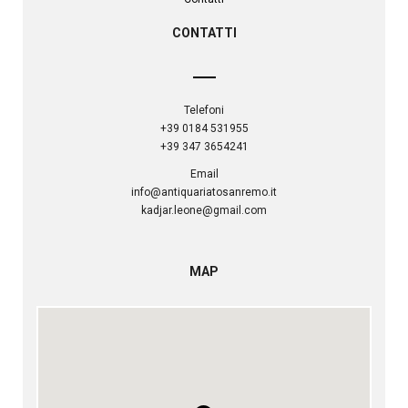
CONTATTI
Telefoni
+39 0184 531955
+39 347 3654241
Email
info@antiquariatosanremo.it
kadjar.leone@gmail.com
MAP